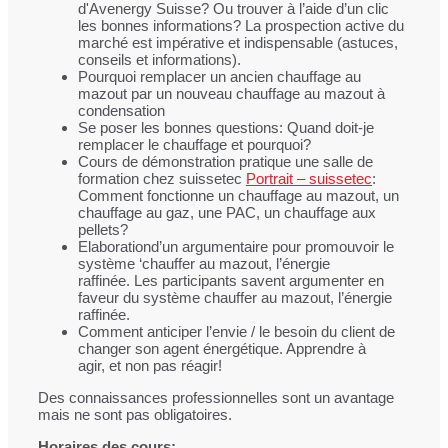
d'Avenergy Suisse? Ou trouver à l’aide d’un clic
les bonnes informations? La prospection active du
marché est impérative et indispensable (astuces,
conseils et informations).
Pourquoi remplacer un ancien chauffage au
mazout par un nouveau chauffage au mazout à
condensation
Se poser les bonnes questions: Quand doit-je
remplacer le chauffage et pourquoi?
Cours de démonstration pratique une salle de
formation chez suissetec
Portrait – suissetec
:
Comment fonctionne un chauffage au mazout, un
chauffage au gaz, une PAC, un chauffage aux
pellets?
Elaborationd’un argumentaire pour promouvoir le
système ‘chauffer au mazout, l’énergie
raffinée. Les participants savent argumenter en
faveur du système chauffer au mazout, l’énergie
raffinée.
Comment anticiper l’envie / le besoin du client de
changer son agent énergétique. Apprendre à
agir, et non pas réagir!
Des connaissances professionnelles sont un avantage
mais ne sont pas obligatoires.
Horaires des cours: